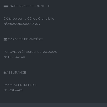
CARTE PROFESSIONNELLE
Délivrée par la CCI de Grand Lille
N°59062016000005404
GARANTIE FINANCIÈRE
Par GALIAN à hauteur de 120,000€
N° B61844540
ASSURANCE
Par MMA ENTREPRISE
N° 120137405