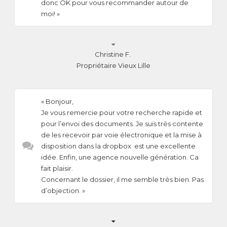
donc OK pour vous recommander autour de
moi! »

Christine F.
Propriétaire Vieux Lille
« Bonjour,
Je vous remercie pour votre recherche rapide et
pour l’envoi des documents. Je suis très contente
de les recevoir par voie électronique et la mise à
disposition dans la dropbox est une excellente
idée. Enfin, une agence nouvelle génération. Ca
fait plaisir.
Concernant le dossier, il me semble très bien. Pas
d’objection. »
