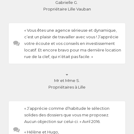
Gabrielle G.
Propriétaire Lille Vauban
« Vous êtes une agence sérieuse et dynamique,
c’est un plaisir de travailler avec vous ! J’apprécie
votre écoute et vos conseils en investissement
locatif. Et encore bravo pour ma dernière location
rue de la clef, qui n’était pas facile. »

Mr et Mme S.
Propriétaires à Lille
« J’apprécie comme d’habitude le sélection
solides des dossiers que vous me proposez.
Aucun objection sur celui-ci. » Avril 2016.
« Hélène et Hugo,