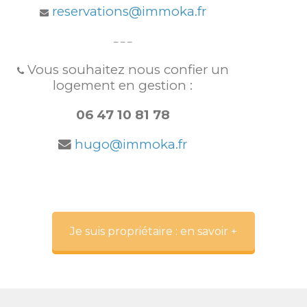
reservations@immoka.fr
– – –
Vous souhaitez nous confier un
logement en gestion :
06 47 10 81 78
hugo@immoka.fr
Je suis propriétaire : en savoir +